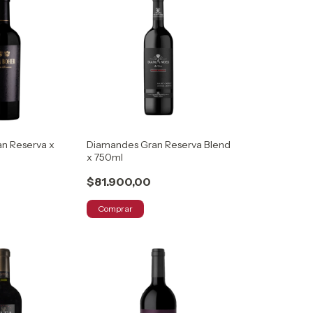
an Reserva x
Diamandes Gran Reserva Blend
x 750ml
$81.900,00
Comprar