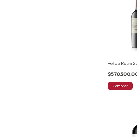
Felipe Rutini 
$578.500,0
Comprar