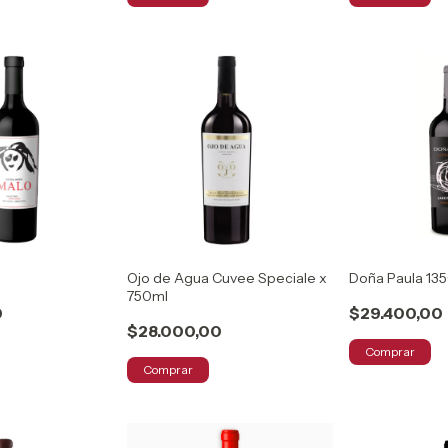
Ojo de Agua Cuvee Speciale x
Doña Paula 13
750ml
0
$29.400,00
$28.000,00
Comprar
Comprar