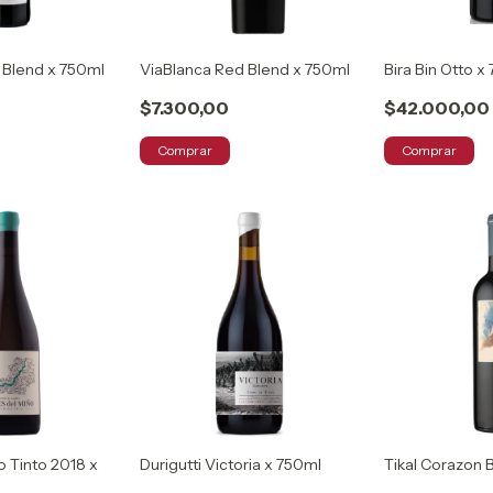
Blend x 750ml
ViaBlanca Red Blend x 750ml
Bira Bin Otto x
$7.300,00
$42.000,00
Comprar
Comprar
o Tinto 2018 x
Durigutti Victoria x 750ml
Tikal Corazon 