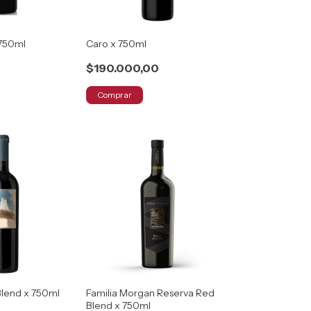
 750ml
Caro x 750ml
$190.000,00
Comprar
Blend x 750ml
Familia Morgan Reserva Red
Blend x 750ml