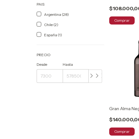
PAIS
$108.000,0
Argentina (28)
Comprar
Chile (2)
España (1)
PRECIO
Desde
Hasta
Gran Alma Neg
$140.000,0
Comprar