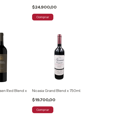
$24.900,00
Comprar
sen Red Blend x
Nicasia Grand Blend x 750ml.
$19.700,00
Comprar