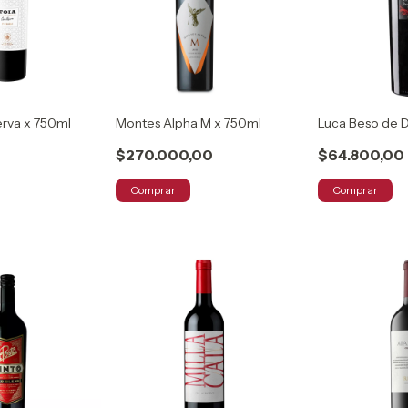
erva x 750ml
Montes Alpha M x 750ml
Luca Beso de 
$270.000,00
$64.800,00
Comprar
Comprar