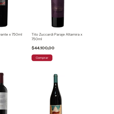
Dante x 750ml
Tito Zuccardi Paraje Altamira x
750ml
$44.100,00
Comprar