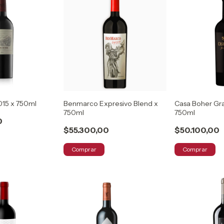
2015 x 750ml
Benmarco Expresivo Blend x
Casa Boher Gr
750ml
750ml
0
$55.300,00
$50.100,00
Comprar
Comprar