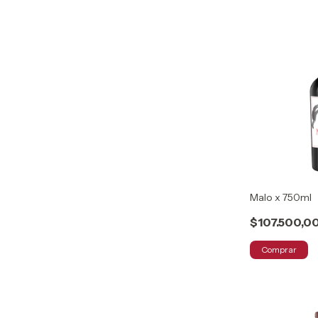
Malo x 750ml
$107.500,0
Comprar