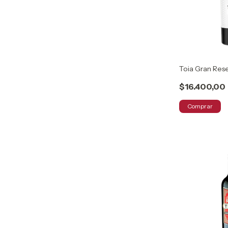
Toia Gran Res
$16.400,00
Comprar