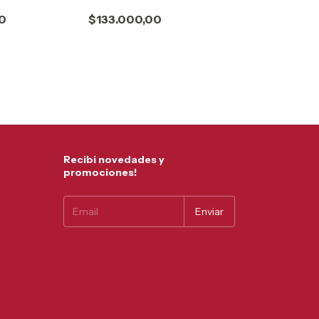
0
$133.000,00
Recibi novedades y
promociones!