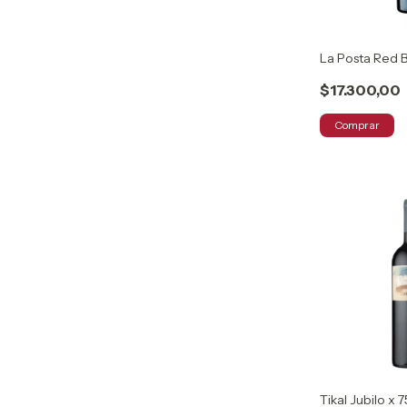
La Posta Red 
$17.300,00
Comprar
Tikal Jubilo x 