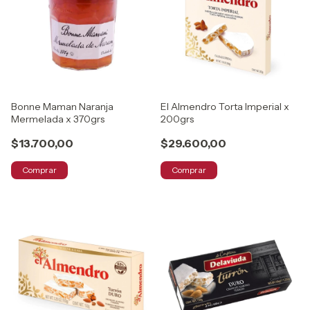
Bonne Maman Naranja
El Almendro Torta Imperial x
Mermelada x 370grs
200grs
$13.700,00
$29.600,00
Comprar
Comprar