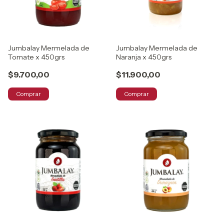
Jumbalay Mermelada de
Jumbalay Mermelada de
Tomate x 450grs
Naranja x 450grs
$9.700,00
$11.900,00
Comprar
Comprar