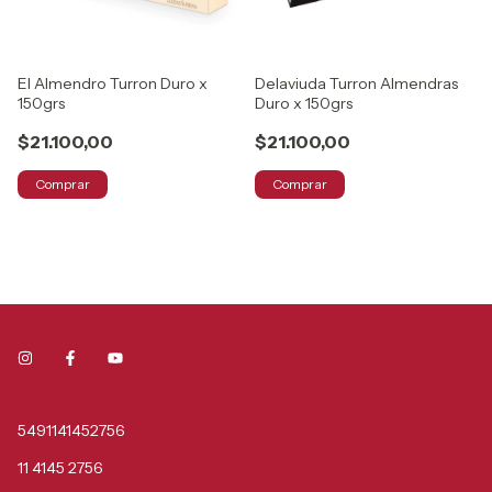
El Almendro Turron Duro x
Delaviuda Turron Almendras
150grs
Duro x 150grs
$21.100,00
$21.100,00
Comprar
Comprar
5491141452756
11 4145 2756