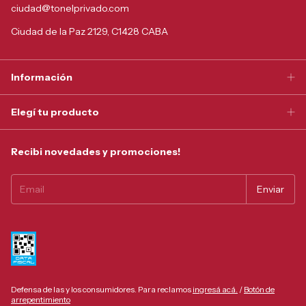
ciudad@tonelprivado.com
Ciudad de la Paz 2129, C1428 CABA
Información
Elegí tu producto
Recibi novedades y promociones!
Defensa de las y los consumidores. Para reclamos
ingresá acá.
/
Botón de
arrepentimiento