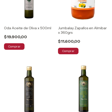
Oda Aceite de Oliva x 500ml
Jumbalay Zapallos en Almibar
x 360grs
$19.900,00
$11.600,00
Comprar
Comprar