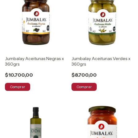
Jumbalay Aceitunas Negras x
Jumbalay Aceitunas Verdes x
360grs
360grs
$10.700,00
$8.700,00
Comprar
Comprar