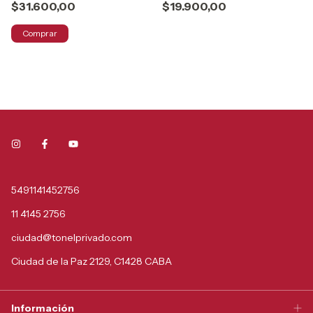
$31.600,00
$19.900,00
Comprar
5491141452756
11 4145 2756
ciudad@tonelprivado.com
Ciudad de la Paz 2129, C1428 CABA
Información