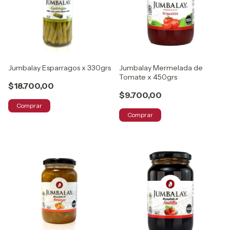
Jumbalay Esparragos x 330grs
Jumbalay Mermelada de
Tomate x 450grs
$18.700,00
$9.700,00
Comprar
Comprar