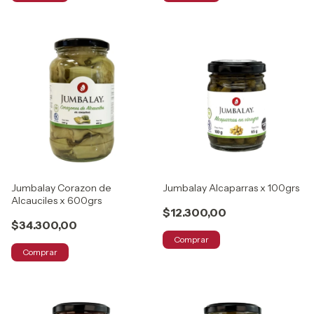
Jumbalay Corazon de
Jumbalay Alcaparras x 100grs
Alcauciles x 600grs
$12.300,00
$34.300,00
Comprar
Comprar