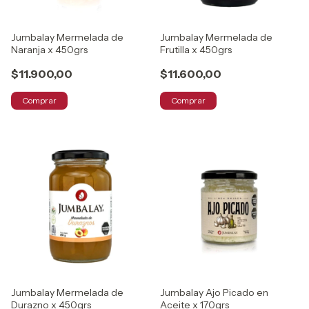
Jumbalay Mermelada de
Jumbalay Mermelada de
Naranja x 450grs
Frutilla x 450grs
$11.900,00
$11.600,00
Comprar
Comprar
Jumbalay Mermelada de
Jumbalay Ajo Picado en
Durazno x 450grs
Aceite x 170grs