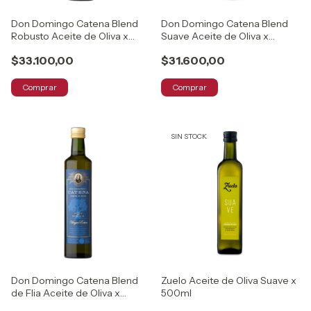
Don Domingo Catena Blend
Don Domingo Catena Blend
Robusto Aceite de Oliva x
Suave Aceite de Oliva x
500ml
500ml
$33.100,00
$31.600,00
Comprar
Comprar
SIN STOCK
Don Domingo Catena Blend
Zuelo Aceite de Oliva Suave x
de Flia Aceite de Oliva x
500ml
500ml