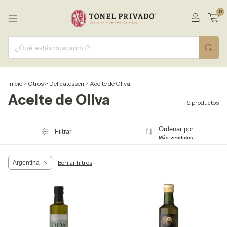
0
Inicio
>
Otros
>
Delicatessen
>
Aceite de Oliva
Aceite de Oliva
5 productos
Ordenar por:
Filtrar
Más vendidos
Borrar filtros
Argentina