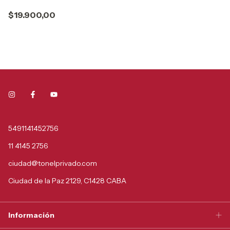
$19.900,00
5491141452756
11 4145 2756
ciudad@tonelprivado.com
Ciudad de la Paz 2129, C1428 CABA
Información