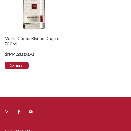
Martin Códax Blanco Orujo x
700ml.
$144.200,00
Comprar
5491141452756