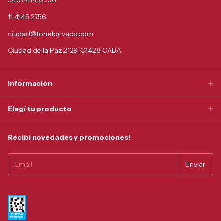
11 4145 2756
ciudad@tonelprivado.com
Ciudad de la Paz 2129, C1428 CABA
Información
Elegí tu producto
Recibi novedades y promociones!