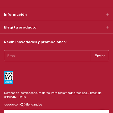
Información
Elegí tu producto
Recibi novedades y promociones!
Defensa de las y los consumidores. Para reclamos
ingresá acá.
/
Botón de
arrepentimiento
Copyright Tonel Privado - 30550059998 - 2026. Todos los derechos