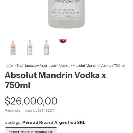
Inicio
>
Espirituosas y Aperitivos
>
Vodka
>
Absolut Mandrin Vodka x 750ml
Absolut Mandrin Vodka x
750ml
$26.000,00
Precio sin impuestos
$21.487,60
Bodega:
Pernod Ricard Argentina SRL
Pernod Ricard Argentina SRL