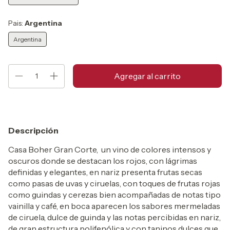
Pais:
Argentina
Argentina
Descripción
Casa Boher Gran Corte, un vino de colores intensos y
oscuros donde se destacan los rojos, con lágrimas
definidas y elegantes, en nariz presenta frutas secas
como pasas de uvas y ciruelas, con toques de frutas rojas
como guindas y cerezas bien acompañadas de notas tipo
vainilla y café, en boca aparecen los sabores mermeladas
de ciruela, dulce de guinda y las notas percibidas en nariz,
de gran estructura polifenólica y con taninos dulces que