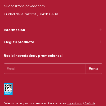
ciudad@tonelprivado.com
Ciudad de la Paz 2129, C1428 CABA
Información
Elegí tu producto
Recibi novedades y promociones!
Defensa de las y los consumidores. Para reclamos
ingresá acá.
/
Botón de