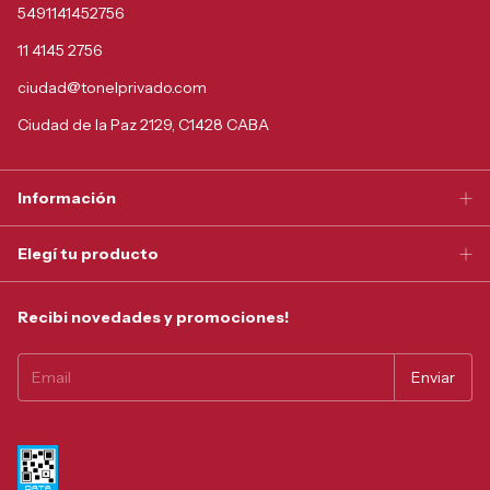
5491141452756
11 4145 2756
ciudad@tonelprivado.com
Ciudad de la Paz 2129, C1428 CABA
Información
Elegí tu producto
Recibi novedades y promociones!