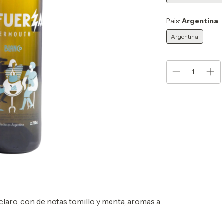
Pais:
Argentina
Argentina
claro, con de notas tomillo y menta, aromas a