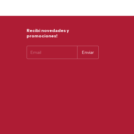
Comprar
Recibi novedades y
promociones!