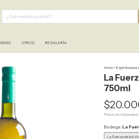
SKIES
OTROS
REGALERÍA
Inicio
>
Espirituosas 
La Fuer
750ml
$20.00
Precio sin impuestos
Bodega:
La Fuer
La Fuerza de los Va