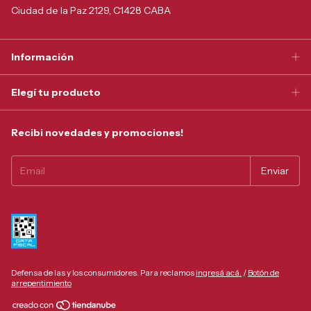
Ciudad de la Paz 2129, C1428 CABA
Información
Elegí tu producto
Recibi novedades y promociones!
Defensa de las y los consumidores. Para reclamos
ingresá acá.
/
Botón de
arrepentimiento