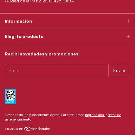
Ciudad de la Paz 2129, C1428 CABA
Información
Elegí tu producto
Recibi novedades y promociones!
Defensa de las y los consumidores. Para reclamos
ingresá acá.
/
Botón de
arrepentimiento