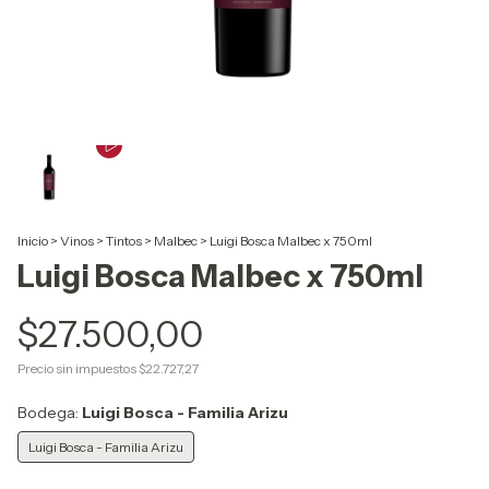
Inicio
>
Vinos
>
Tintos
>
Malbec
>
Luigi Bosca Malbec x 750ml
Luigi Bosca Malbec x 750ml
$27.500,00
Precio sin impuestos
$22.727,27
Bodega:
Luigi Bosca - Familia Arizu
Luigi Bosca - Familia Arizu