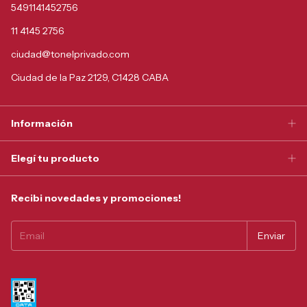
5491141452756
11 4145 2756
ciudad@tonelprivado.com
Ciudad de la Paz 2129, C1428 CABA
Información
Elegí tu producto
Recibi novedades y promociones!