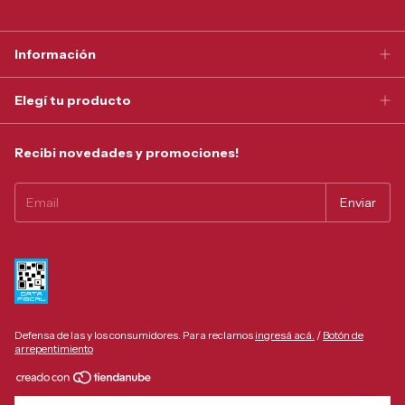
Información
Elegí tu producto
Recibi novedades y promociones!
Defensa de las y los consumidores. Para reclamos
ingresá acá.
/
Botón de
arrepentimiento
Copyright Tonel Privado - 30550059998 - 2026. Todos los derechos