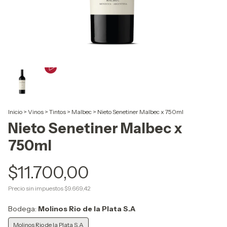
Inicio
>
Vinos
>
Tintos
>
Malbec
>
Nieto Senetiner Malbec x 750ml
Nieto Senetiner Malbec x
750ml
$11.700,00
Precio sin impuestos
$9.669,42
Bodega:
Molinos Rio de la Plata S.A
Molinos Rio de la Plata S.A