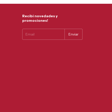
Recibi novedades y
promociones!