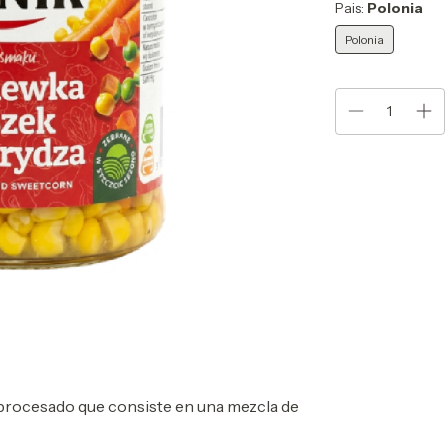
Pais:
Polonia
Polonia
 procesado que consiste en una mezcla de