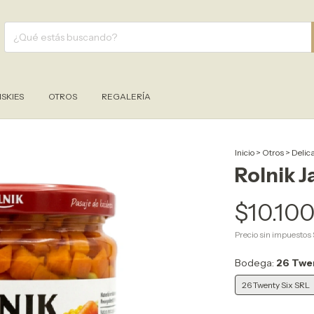
SKIES
OTROS
REGALERÍA
Inicio
>
Otros
>
Delic
Rolnik J
$10.10
Precio sin impuestos
Bodega:
26 Twe
26 Twenty Six SRL