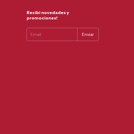
Recibi novedades y
promociones!