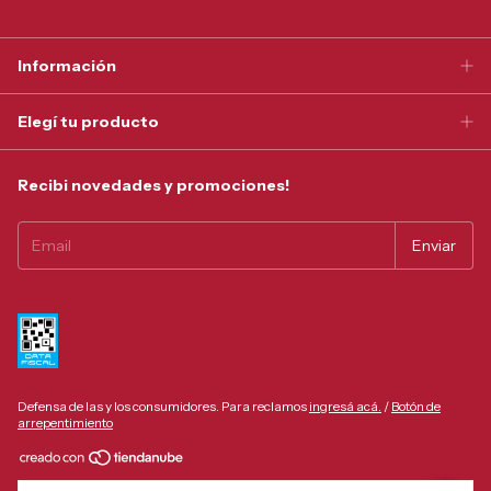
Información
Elegí tu producto
Recibi novedades y promociones!
Defensa de las y los consumidores. Para reclamos
ingresá acá.
/
Botón de
arrepentimiento
Copyright Tonel Privado - 30550059998 - 2026. Todos los derechos