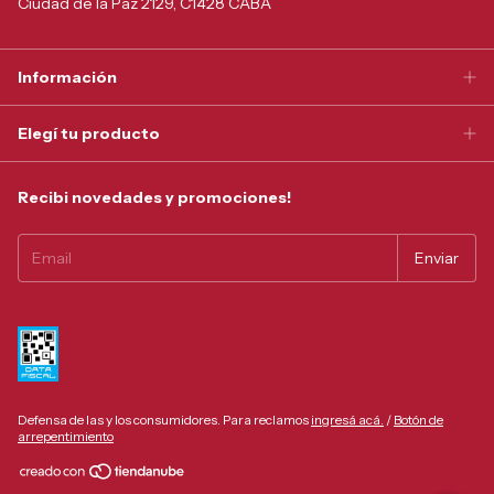
Ciudad de la Paz 2129, C1428 CABA
Información
Elegí tu producto
Recibi novedades y promociones!
Defensa de las y los consumidores. Para reclamos
ingresá acá.
/
Botón de
arrepentimiento