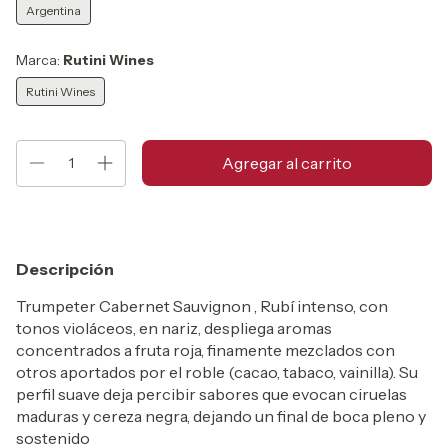
Argentina
Marca:
Rutini Wines
Rutini Wines
Descripción
Trumpeter Cabernet Sauvignon , Rubí intenso, con
tonos violáceos, en nariz, despliega aromas
concentrados a fruta roja, finamente mezclados con
otros aportados por el roble (cacao, tabaco, vainilla). Su
perfil suave deja percibir sabores que evocan ciruelas
maduras y cereza negra, dejando un final de boca pleno y
sostenido