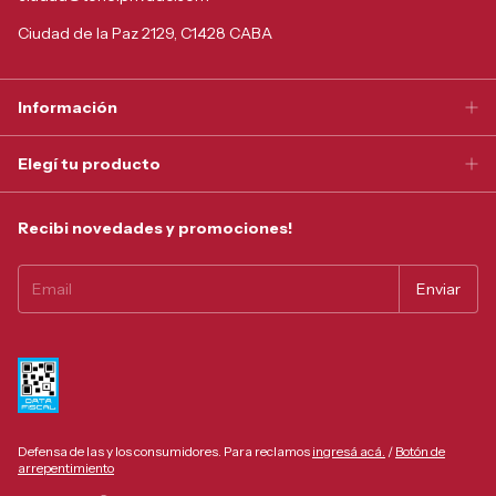
Ciudad de la Paz 2129, C1428 CABA
Información
Elegí tu producto
Recibi novedades y promociones!
Defensa de las y los consumidores. Para reclamos
ingresá acá.
/
Botón de
arrepentimiento