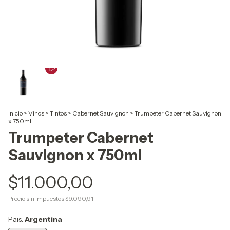
Inicio
>
Vinos
>
Tintos
>
Cabernet Sauvignon
>
Trumpeter Cabernet Sauvignon
x 750ml
Trumpeter Cabernet
Sauvignon x 750ml
$11.000,00
Precio sin impuestos
$9.090,91
Pais:
Argentina