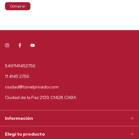
Comprar
5491141452756
11 4145 2756
ciudad@tonelprivado.com
Ciudad de la Paz 2129, C1428 CABA
Información
Elegí tu producto