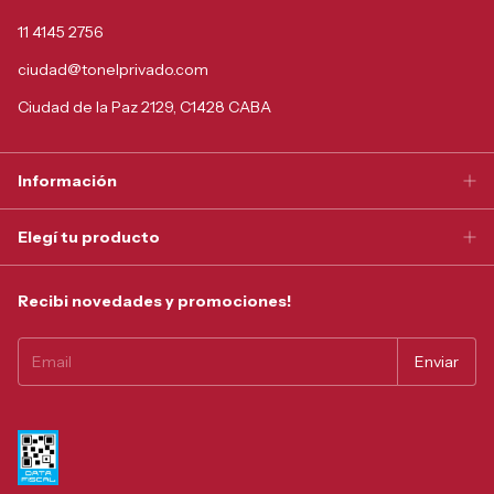
11 4145 2756
ciudad@tonelprivado.com
Ciudad de la Paz 2129, C1428 CABA
Información
Elegí tu producto
Recibi novedades y promociones!