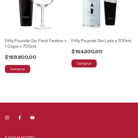
Fifty Pounds Gin Pack Festivo +
Fifty Pounds Gin Lata x 700ml.
1 Copa x 700ml.
$164.500,00
$169.800,00
Comprar
Comprar
5491141452756