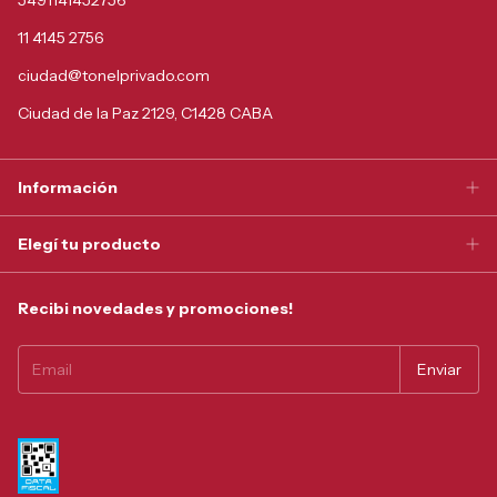
11 4145 2756
ciudad@tonelprivado.com
Ciudad de la Paz 2129, C1428 CABA
Información
Elegí tu producto
Recibi novedades y promociones!