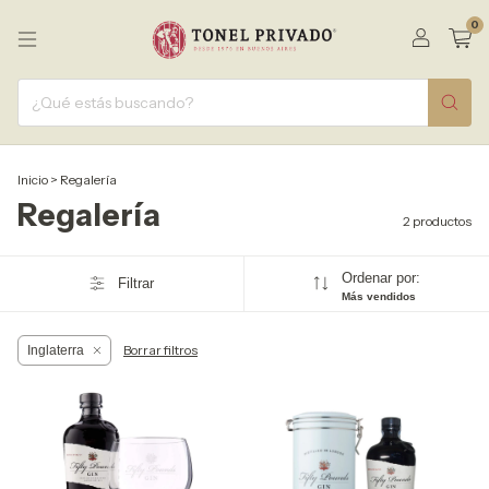
0
Inicio
>
Regalería
Regalería
2 productos
Ordenar por:
Filtrar
Más vendidos
Borrar filtros
Inglaterra