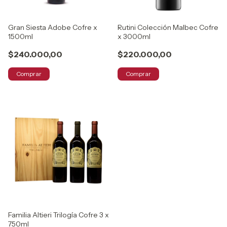
Gran Siesta Adobe Cofre x
Rutini Colección Malbec Cofre
1500ml
x 3000ml
$240.000,00
$220.000,00
Comprar
Comprar
Familia Altieri Trilogía Cofre 3 x
750ml