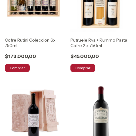
Cofre Rutini Coleccion 6x
Putruele Rva + Rummo Pasta
750ml.
Cofre 2 x 750ml
$173.000,00
$45.000,00
Comprar
Comprar