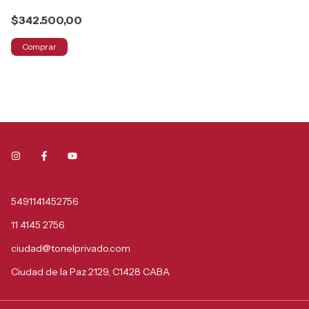
$342.500,00
Comprar
5491141452756
11 4145 2756
ciudad@tonelprivado.com
Ciudad de la Paz 2129, C1428 CABA