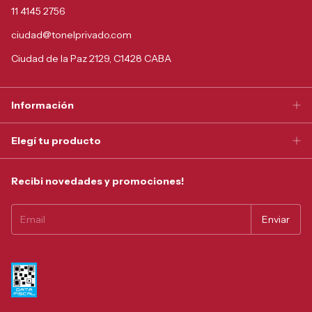
11 4145 2756
ciudad@tonelprivado.com
Ciudad de la Paz 2129, C1428 CABA
Información
Elegí tu producto
Recibi novedades y promociones!