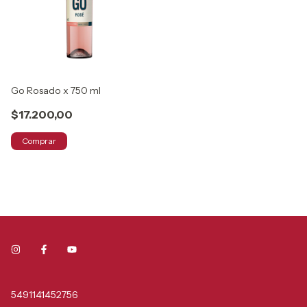
Go Rosado x 750 ml
$17.200,00
Comprar
5491141452756