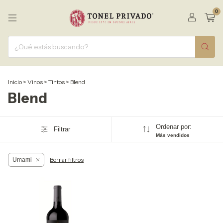
0
Inicio
>
Vinos
>
Tintos
>
Blend
Blend
Ordenar por:
Filtrar
Más vendidos
Borrar filtros
Umami