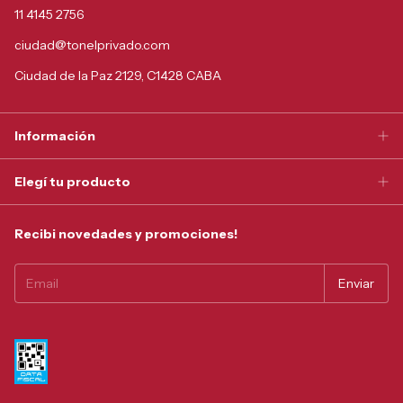
11 4145 2756
ciudad@tonelprivado.com
Ciudad de la Paz 2129, C1428 CABA
Información
Elegí tu producto
Recibi novedades y promociones!