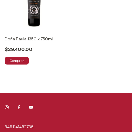
Doña Paula 1350 x 750ml
$29.400,00
Comprar
5491141452756