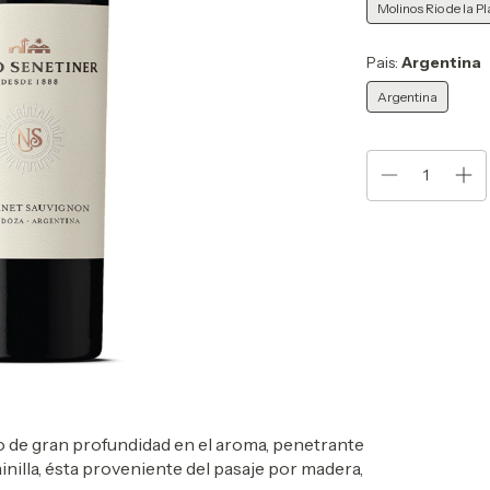
Molinos Rio de la Pl
Pais:
Argentina
Argentina
 de gran profundidad en el aroma, penetrante
inilla, ésta proveniente del pasaje por madera,