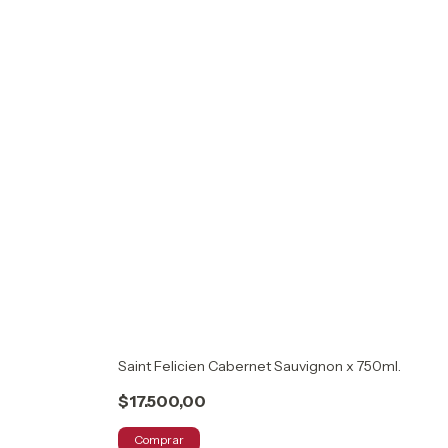
Saint Felicien Cabernet Sauvignon x 750ml.
$17.500,00
Comprar