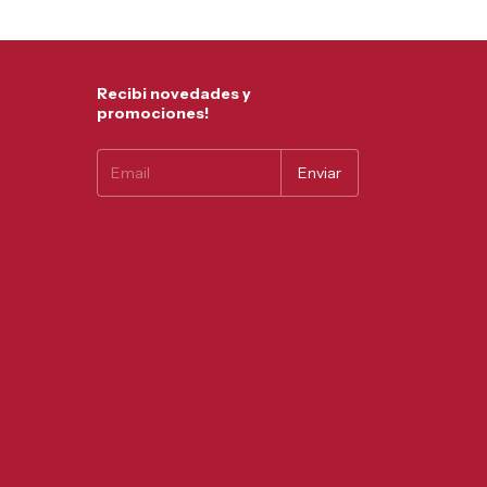
Recibi novedades y
promociones!