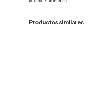
de color rubí intenso
Productos similares